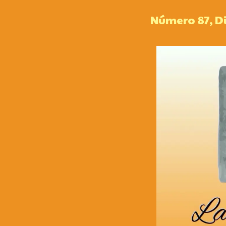
Número 87, D